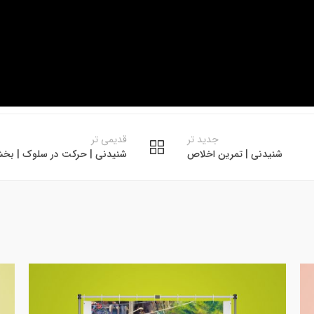
جدید تر
قدیمی تر
شنیدنی |‌ تمرین اخلاص
شنیدنی |‌ حرکت در سلوک | بخ