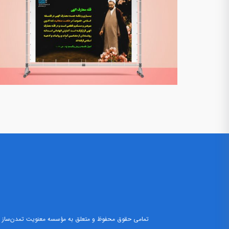
تمامی حقوق محفوظ و متعلق به مؤسسه معنویت تمدن‌ساز م