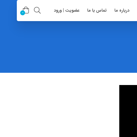
درباره ما
تماس با ما
عضویت | ورود
0