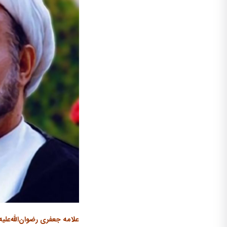
علامه جعفری رضوان‌الله‌علیه