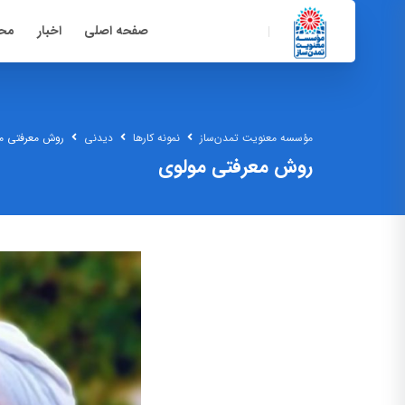
صفحه اصلی
اخبار
محت
مؤسسه معنویت تمدن‌ساز
نمونه کارها
دیدنی
روش معرفتی م
روش معرفتی مولوی