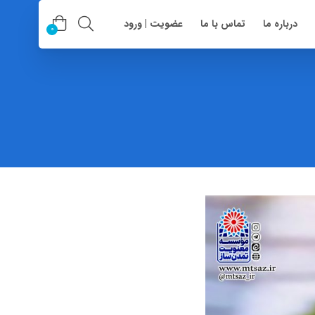
درباره ما
تماس با ما
عضویت | ورود
0