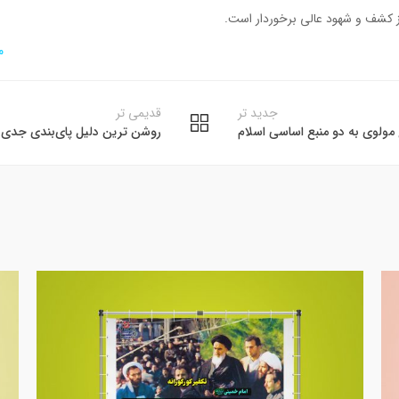
ز کشف و شهود عالی برخوردار است.
م
جدید تر
قدیمی تر
 مولوی به دو منبع اساسی اسلام
روشن ترین دلیل پای‌بندی جدی م