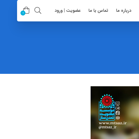
درباره ما
تماس با ما
عضویت | ورود
0