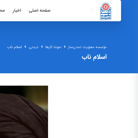
صفحه اصلی
اخبار
محت
مؤسسه معنویت تمدن‌ساز
نمونه کارها
دیدنی
اسلام ناب
اسلام ناب